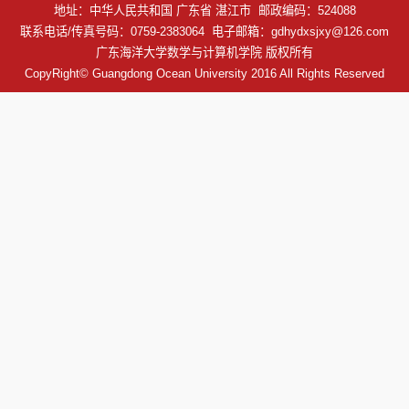
地址：中华人民共和国 广东省 湛江市 邮政编码：524088
联系电话/传真号码：0759-2383064 电子邮箱：gdhydxsjxy@126.com
广东海洋大学数学与计算机学院 版权所有
CopyRight© Guangdong Ocean University 2016 All Rights Reserved